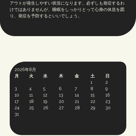
アウトが発生しやすい状況になります。必ずしも発症するわ
けではありませんが、睡眠をしっかりとって心身の休息を図
り、発症を予防するといいでしょう。
2026年8月
月
火
水
木
金
土
日
1
2
3
4
5
6
7
8
9
10
11
12
13
14
15
16
17
18
19
20
21
22
23
24
25
26
27
28
29
30
31