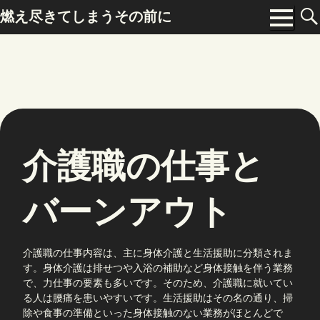
Skip
燃え尽きてしまうその前に
to
Menu
content
介護職の仕事と
バーンアウト
介護職の仕事内容は、主に身体介護と生活援助に分類されま
す。身体介護は排せつや入浴の補助など身体接触を伴う業務
で、力仕事の要素も多いです。そのため、介護職に就いてい
る人は腰痛を患いやすいです。生活援助はその名の通り、掃
除や食事の準備といった身体接触のない業務がほとんどで