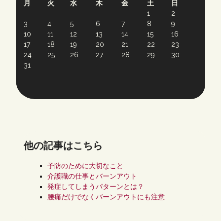
月
火
水
木
金
土
日
1
2
3
4
5
6
7
8
9
10
11
12
13
14
15
16
17
18
19
20
21
22
23
24
25
26
27
28
29
30
31
他の記事はこちら
予防のために大切なこと
介護職の仕事とバーンアウト
発症してしまうパターンとは？
腰痛だけでなくバーンアウトにも注意