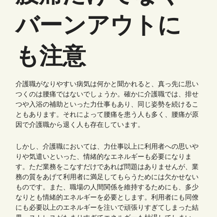
バーンアウトに
も注意
介護職がなりやすい病気は何かと聞かれると、真っ先に思い
つくのは腰痛ではないでしょうか。確かに介護職では、排せ
つや入浴の補助といった力仕事もあり、同じ姿勢を続けるこ
ともあります。それによって腰痛を患う人も多く、腰痛が原
因で介護職から退く人も存在しています。
しかし、介護職においては、力仕事以上に利用者への思いや
りや気遣いといった、情緒的なエネルギーも必要になりま
す。ただ業務をこなすだけであれば問題はありませんが、業
務の質をあげて利用者に満足してもらうためには欠かせない
ものです。また、職場の人間関係を維持するためにも、多少
なりとも情緒的エネルギーを必要とします。利用者にも同僚
にも必要以上のエネルギーを注いで頑張りすぎてしまった結