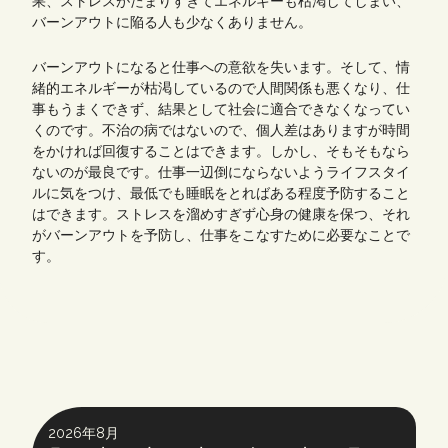
果、ストレスがたまりすぎてエネルギーも枯渇してしまい、
バーンアウトに陥る人も少なくありません。
バーンアウトになると仕事への意欲を失います。そして、情
緒的エネルギーが枯渇しているので人間関係も悪くなり、仕
事もうまくできず、結果として社会に適合できなくなってい
くのです。不治の病ではないので、個人差はありますが時間
をかければ回復することはできます。しかし、そもそもなら
ないのが最良です。仕事一辺倒にならないようライフスタイ
ルに気をつけ、最低でも睡眠をとればある程度予防すること
はできます。ストレスを溜めすぎず心身の健康を保つ、それ
がバーンアウトを予防し、仕事をこなすために必要なことで
す。
2026年8月